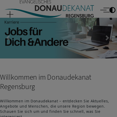
Evangelisches Donaudekanat Regensburg
Direkt zum Inhalt
Menü
Previous
Nex
Willkommen im Donaudekanat
Regensburg
Willkommen im Donaudekanat – entdecken Sie Aktuelles,
Angebote und Menschen, die unsere Region bewegen.
Schauen Sie sich um und finden Sie schnell, was Sie
interessiert.