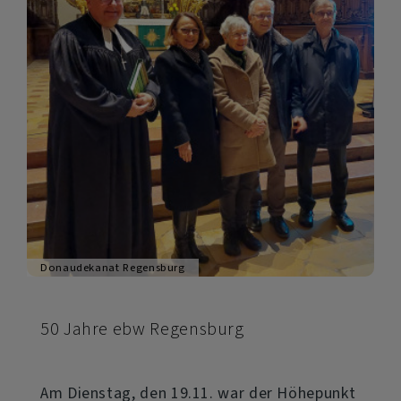
Jugendliche
Donaudekanat Regensburg
50 Jahre ebw Regensburg
Am Dienstag, den 19.11. war der Höhepunkt