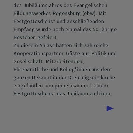
des Jubiläumsjahres des Evangelischen
Bildungswerkes Regensburg (ebw). Mit
Festgottesdienst und anschließenden
Empfang wurde noch einmal das 50-jährige
Bestehen gefeiert.
Zu diesem Anlass hatten sich zahlreiche
Kooperationspartner, Gäste aus Politik und
Gesellschaft, Mitarbeitenden,
Ehrenamtliche und Kolleg*innen aus dem
ganzen Dekanat in der Dreieinigkeitskirche
eingefunden, um gemeinsam mit einem
Festgottesdienst das Jubiläum zu feiern.
über
Weiterlesen
50
Jahre