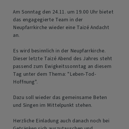
Am Sonntag den 24.11. um 19.00 Uhr bietet
das engagegierte Team in der
Neupfarrkirche wieder eine Taizé Andacht
an.
Es wird besinnlich in der Neupfarrkirche.
Dieser letzte Taizé Abend des Jahres steht
passend zum Ewigkeitssonntag an diesem
Tag unter dem Thema: "Leben-Tod-
Hoffnung".
Dazu soll wieder das gemeinsame Beten
und Singen im Mittelpunkt stehen.
Herzliche Einladung auch danach noch bei
Getränken sich auszutauschen und