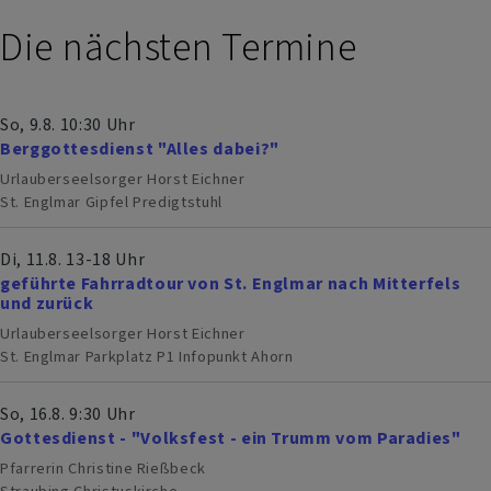
Die nächsten Termine
So, 9.8. 10:30 Uhr
Berggottesdienst "Alles dabei?"
Urlauberseelsorger Horst Eichner
St. Englmar
Gipfel Predigtstuhl
Di, 11.8. 13-18 Uhr
geführte Fahrradtour von St. Englmar nach Mitterfels
und zurück
Urlauberseelsorger Horst Eichner
St. Englmar
Parkplatz P1 Infopunkt Ahorn
So, 16.8. 9:30 Uhr
Gottesdienst - "Volksfest - ein Trumm vom Paradies"
Pfarrerin Christine Rießbeck