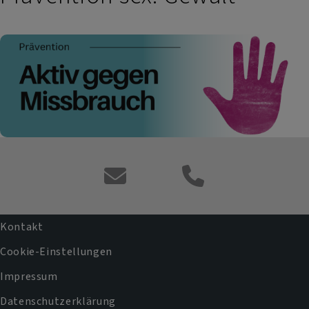
Kontaktformular
Kontakt
Fußbereichsmenü
Cookie-Einstellungen
Impressum
Datenschutzerklärung