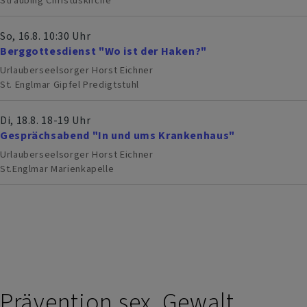
Straubing
Christuskirche
So, 16.8. 10:30 Uhr
Berggottesdienst "Wo ist der Haken?"
Urlauberseelsorger Horst Eichner
St. Englmar
Gipfel Predigtstuhl
Di, 18.8. 18-19 Uhr
Gesprächsabend "In und ums Krankenhaus"
Urlauberseelsorger Horst Eichner
St.Englmar
Marienkapelle
Prävention sex. Gewalt