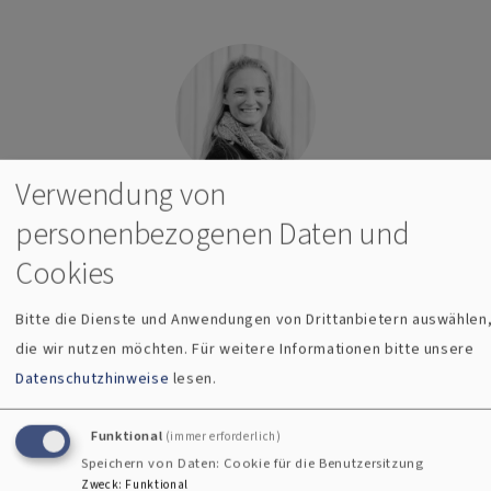
Verwendung von
privat
personenbezogenen Daten und
Cookies
Daniela Westner
Bitte die Dienste und Anwendungen von Drittanbietern auswählen
die wir nutzen möchten.
Für weitere Informationen bitte unsere
Ansprechpartner*in für Unterstützung und bei
Datenschutzhinweise
lesen.
Fragen
für Kirchengemeinden und Dienste und Werke
Funktional
(immer erforderlich)
Speichern von Daten: Cookie für die Benutzersitzung
Sprechzeiten:
Zweck
:
Funktional