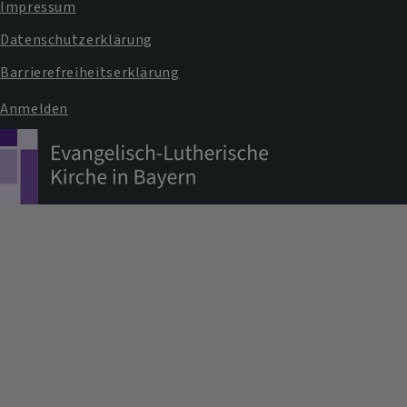
Impressum
Datenschutzerklärung
Barrierefreiheitserklärung
Anmelden
Benutzermenü