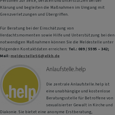
Personen zur Seite, beraten und unterstützen bei der
Klärung und begleiten die Maßnahmen im Umgang mit
Grenzverletzungen und Übergriffen.
Für Beratung bei der Einschätzung von
Verdachtsmomenten sowie Hilfe und Unterstützung bei den
notwendigen Maßnahmen können Sie die Meldestelle unter
folgenden Kontaktdaten erreichen:
Tel.: 089 / 5595 – 342;
Mail:
meldestelleSG@elkb.de
Anlaufstelle.help
Die zentrale Anlaufstelle.help ist
eine unabhängige und kostenlose
Beratungsstelle für Betroffene von
sexualisierter Gewalt in Kirche und
Diakonie. Sie bietet eine anonyme Erstberatung,