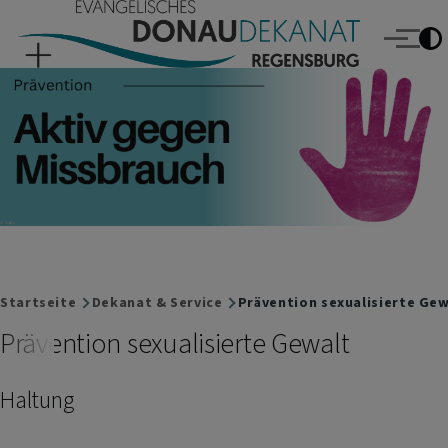
Evangelisches Donaudekanat Regensburg
Direkt zum Inhalt
Menü
Breadcrumb
Startseite
Dekanat & Service
Prävention sexualisierte Gew
Prävention sexualisierte Gewalt
Haltung