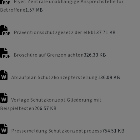
Flyer: Zentrale unabhängige Ansprechstelle für
Betroffene
1.57 MB
Präventionsschutzgesetz der elkb
137.71 KB
Broschüre auf Grenzen achten
326.33 KB
Ablaufplan Schutzkonzepterstellung
136.09 KB
Vorlage Schutzkonzept Gliederung mit
Beispieltexten
206.57 KB
Pressemeldung Schutzkonzeptprozess
754.51 KB