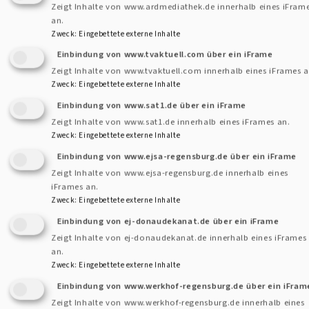
Zeigt Inhalte von www.ardmediathek.de innerhalb eines iFram
Kirche und Geld
an.
Zweck
:
Eingebettete externe Inhalte
Einbindung von www.tvaktuell.com über ein iFrame
Zeigt Inhalte von www.tvaktuell.com innerhalb eines iFrames a
Zweck
:
Eingebettete externe Inhalte
Einbindung von www.sat1.de über ein iFrame
Zeigt Inhalte von www.sat1.de innerhalb eines iFrames an.
Zweck
:
Eingebettete externe Inhalte
Einbindung von www.ejsa-regensburg.de über ein iFrame
Zeigt Inhalte von www.ejsa-regensburg.de innerhalb eines
iFrames an.
Zweck
:
Eingebettete externe Inhalte
Spenden
Einbindung von ej-donaudekanat.de über ein iFrame
Zeigt Inhalte von ej-donaudekanat.de innerhalb eines iFrames
an.
Zweck
:
Eingebettete externe Inhalte
Einbindung von www.werkhof-regensburg.de über ein iFram
Zeigt Inhalte von www.werkhof-regensburg.de innerhalb eines