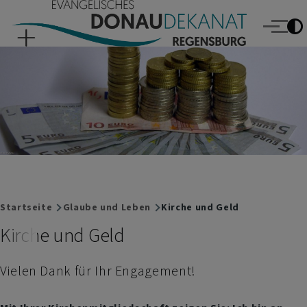
Evangelisches Donaudekanat Regensburg
Direkt zum Inhalt
Menü
Breadcrumb
Startseite
Glaube und Leben
Kirche und Geld
Kirche und Geld
Vielen Dank für Ihr Engagement!