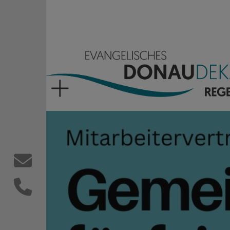
Direkt zum Inhalt
Evangelisches Donaude
Kontaktformular