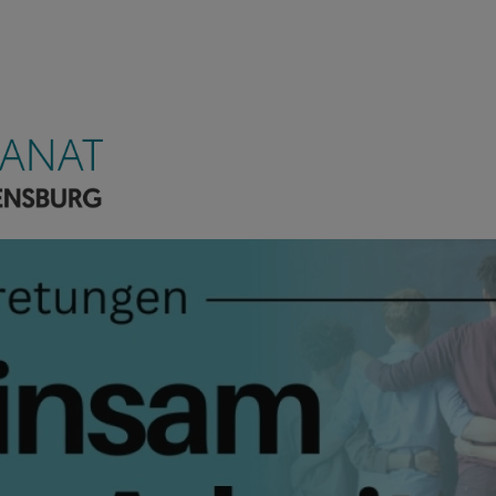
kanat Regensburg