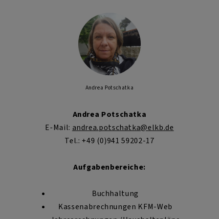
Andrea Potschatka
Andrea Potschatka
E-Mail:
andrea.potschatka@elkb.de
Tel.: +49 (0)941 59202-17
Aufgabenbereiche:
Buchhaltung
Kassenabrechnungen KFM-Web