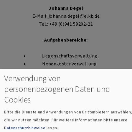
Johanna Degel
E-Mail:
johanna.degel@elkb.de
Tel.: +49 (0)941 59202-21
Aufgabenbereiche:
Liegenschaftsverwaltung
Nebenkostenverwaltung
Immobilien- und Sachversicherungen
Verwendung von
personenbezogenen Daten und
Buchhaltung
Cookies
Bitte die Dienste und Anwendungen von Drittanbietern auswählen
die wir nutzen möchten.
Für weitere Informationen bitte unsere
Datenschutzhinweise
lesen.