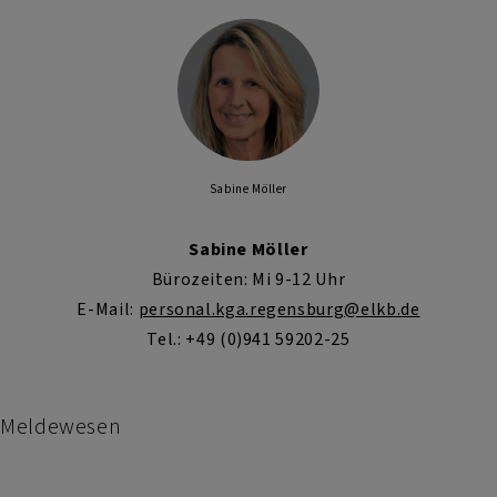
Sabine Möller
Sabine Möller
Bürozeiten: Mi 9-12 Uhr
E-Mail:
personal.kga.regensburg@elkb.de
Tel.: +49 (0)941 59202-25
Meldewesen