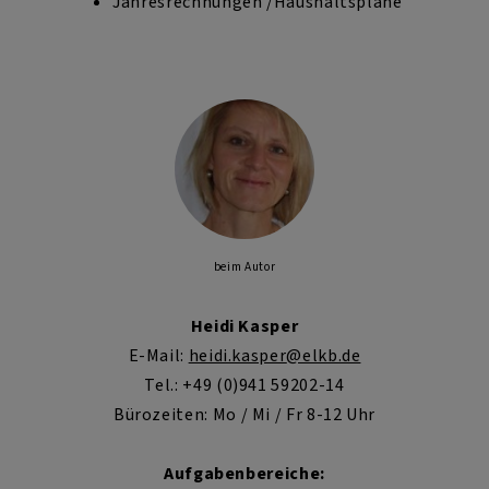
Jahresrechnungen /Haushaltspläne
beim Autor
Heidi Kasper
E-Mail:
heidi.kasper
@elkb.de
Tel.: +49 (0)941 59202-14
Bürozeiten: Mo / Mi / Fr 8-12 Uhr
Aufgabenbereiche: