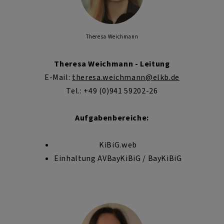
Theresa Weichmann
Theresa Weichmann - Leitung
E-Mail:
theresa.weichmann
@elkb.de
Tel.: +49 (0)941 59202-26
Aufgabenbereiche:
KiBiG.web
Einhaltung AVBayKiBiG / BayKiBiG