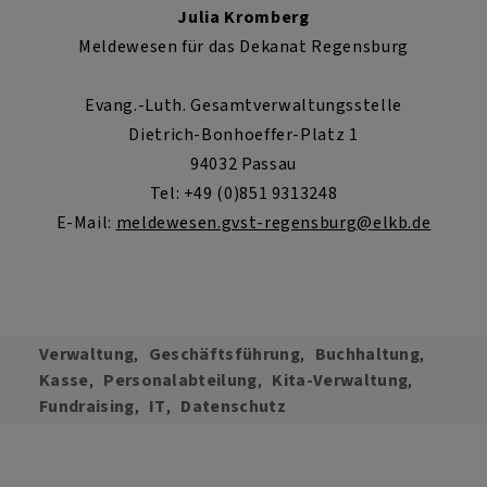
Julia Kromberg
Meldewesen für das Dekanat Regensburg
Evang.-Luth. Gesamtverwaltungsstelle
Dietrich-Bonhoeffer-Platz 1
94032 Passau
Tel: +49 (0)851 9313248
E-Mail:
meldewesen.gvst-regensburg@elkb.de
Verwaltung
Geschäftsführung
Buchhaltung
Kasse
Personalabteilung
Kita-Verwaltung
Fundraising
IT
Datenschutz