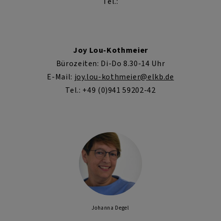
Tel.:
Joy Lou-Kothmeier
Bürozeiten: Di-Do 8.30-14 Uhr
E-Mail:
joy.lou-kothmeier@elkb.de
Tel.: +49 (0)941 59202-42
Johanna Degel