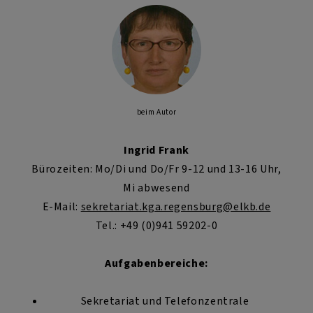
beim Autor
Ingrid Frank
Bürozeiten: Mo/Di und Do/Fr 9-12 und 13-16 Uhr,
Mi abwesend
E-Mail:
sekretariat.kga.regensburg@elkb.de
Tel.: +49 (0)941 59202-0
Aufgabenbereiche:
Sekretariat und Telefonzentrale