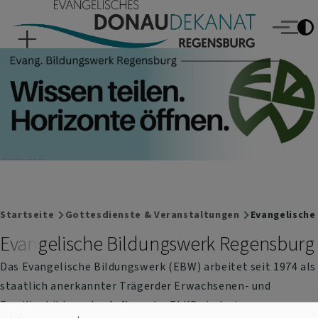
Evangelisches Donaudekanat Regensburg
Direkt zum Inhalt
Menü
Breadcrumb
Startseite
Gottesdienste & Veranstaltungen
Evangelische
Evangelische Bildungswerk Regensburg
Das Evangelische Bildungswerk (EBW) arbeitet seit 1974 als
staatlich anerkannter Trägerder Erwachsenen- und
Familienbildung. Im Auftrag der ELKB sind wir