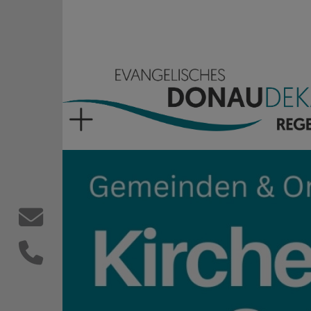
Direkt zum Inhalt
Evangelisches Donaude
Kontaktformular