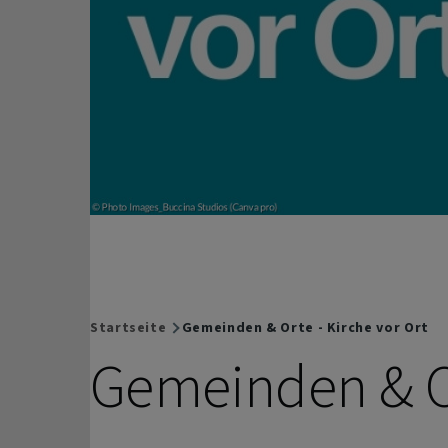
Startseite
Gemeinden & Orte - Kirche vor Ort
Breadcrumb
Gemeinden & Or