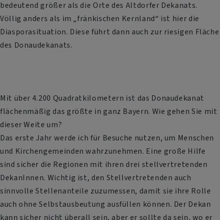
bedeutend größer als die Orte des Altdorfer Dekanats.
Völlig anders als im „fränkischen Kernland“ ist hier die
Diasporasituation. Diese führt dann auch zur riesigen Fläche
des Donaudekanats.
Mit über 4.200 Quadratkilometern ist das Donaudekanat
flächenmäßig das größte in ganz Bayern. Wie gehen Sie mit
dieser Weite um?
Das erste Jahr werde ich für Besuche nutzen, um Menschen
und Kirchengemeinden wahrzunehmen. Eine große Hilfe
sind sicher die Regionen mit ihren drei stellvertretenden
DekanInnen. Wichtig ist, den Stellvertretenden auch
sinnvolle Stellenanteile zuzumessen, damit sie ihre Rolle
auch ohne Selbstausbeutung ausfüllen können. Der Dekan
kann sicher nicht überall sein, aber er sollte da sein, wo er