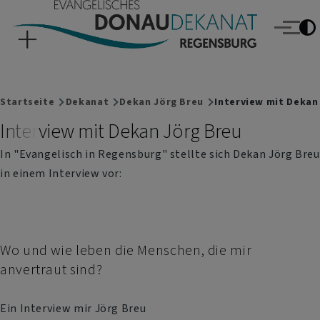
Evangelisches Donaudekanat Regensburg
Direkt zum Inhalt
Menü
Breadcrumb
Startseite
Dekanat
Dekan Jörg Breu
Interview mit Dekan
Interview mit Dekan Jörg Breu
In "Evangelisch in Regensburg" stellte sich Dekan Jörg Breu
in einem Interview vor:
Wo und wie leben die Menschen, die mir
anvertraut sind?
Ein Interview mir Jörg Breu