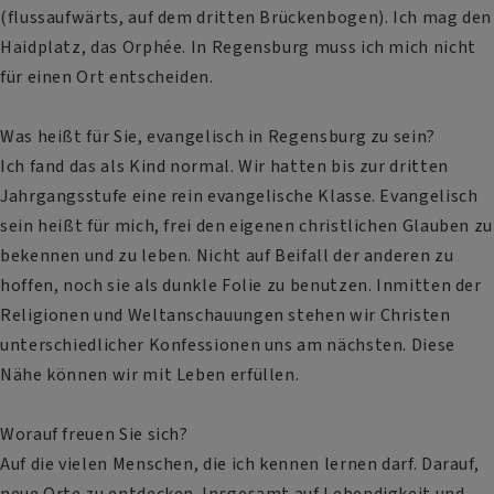
(flussaufwärts, auf dem dritten Brückenbogen). Ich mag den
Haidplatz, das Orphée. In Regensburg muss ich mich nicht
für einen Ort entscheiden.
Was heißt für Sie, evangelisch in Regensburg zu sein?
Ich fand das als Kind normal. Wir hatten bis zur dritten
Jahrgangsstufe eine rein evangelische Klasse. Evangelisch
sein heißt für mich, frei den eigenen christlichen Glauben zu
bekennen und zu leben. Nicht auf Beifall der anderen zu
hoffen, noch sie als dunkle Folie zu benutzen. Inmitten der
Religionen und Weltanschauungen stehen wir Christen
unterschiedlicher Konfessionen uns am nächsten. Diese
Nähe können wir mit Leben erfüllen.
Worauf freuen Sie sich?
Auf die vielen Menschen, die ich kennen lernen darf. Darauf,
neue Orte zu entdecken. Insgesamt auf Lebendigkeit und