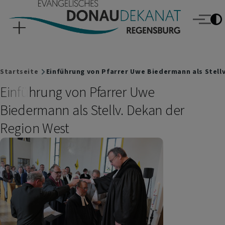
Evangelisches Donaudekanat Regensburg
Direkt zum Inhalt
Menü
Breadcrumb
Startseite
Einführung von Pfarrer Uwe Biedermann als Stell
Einführung von Pfarrer Uwe
Biedermann als Stellv. Dekan der
Region West