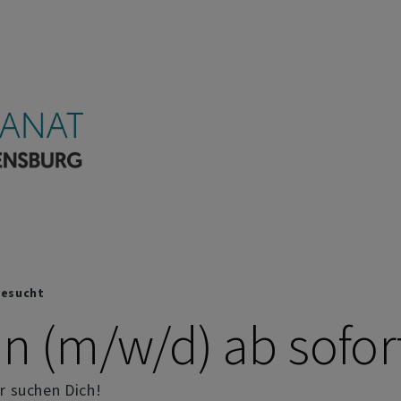
kanat Regensburg
gesucht
in (m/w/d) ab sofor
r suchen Dich!