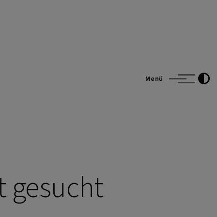
Menü
t gesucht