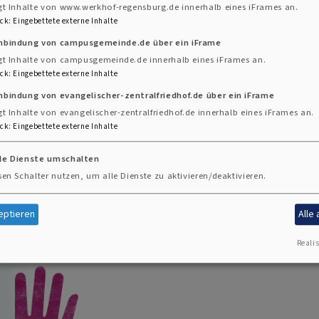
gt Inhalte von www.werkhof-regensburg.de innerhalb eines iFrames an.
ck
:
Eingebettete externe Inhalte
inbindung von campusgemeinde.de über ein iFrame
gt Inhalte von campusgemeinde.de innerhalb eines iFrames an.
ck
:
Eingebettete externe Inhalte
nbindung von evangelischer-zentralfriedhof.de über ein iFrame
gt Inhalte von evangelischer-zentralfriedhof.de innerhalb eines iFrames an.
ck
:
Eingebettete externe Inhalte
lle Dienste umschalten
sen Schalter nutzen, um alle Dienste zu aktivieren/deaktivieren.
eptieren
Alle
Realis