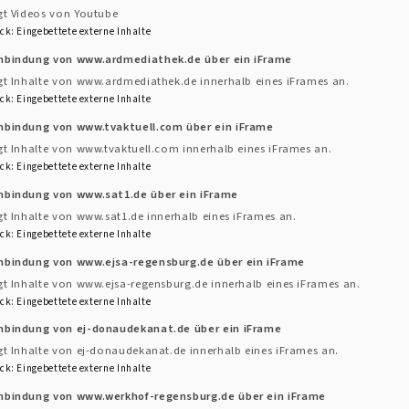
gt Videos von Youtube
ringen
ck
:
Eingebettete externe Inhalte
i uns einbringen.
inbindung von www.ardmediathek.de über ein iFrame
gt Inhalte von www.ardmediathek.de innerhalb eines iFrames an.
ck
:
Eingebettete externe Inhalte
inbindung von www.tvaktuell.com über ein iFrame
er Post oder Sie rufen uns an:
gt Inhalte von www.tvaktuell.com innerhalb eines iFrames an.
ck
:
Eingebettete externe Inhalte
inbindung von www.sat1.de über ein iFrame
gt Inhalte von www.sat1.de innerhalb eines iFrames an.
ck
:
Eingebettete externe Inhalte
inbindung von www.ejsa-regensburg.de über ein iFrame
gt Inhalte von www.ejsa-regensburg.de innerhalb eines iFrames an.
ck
:
Eingebettete externe Inhalte
inbindung von ej-donaudekanat.de über ein iFrame
gt Inhalte von ej-donaudekanat.de innerhalb eines iFrames an.
ck
:
Eingebettete externe Inhalte
inbindung von www.werkhof-regensburg.de über ein iFrame