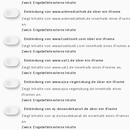
Zweck
:
Eingebettete externe Inhalte
Einbindung von www.ardmediathek.de über ein iFrame
Zeigt Inhalte von www.ardmediathek.de innerhalb eines iFram
Beerdigung
an.
Zweck
:
Eingebettete externe Inhalte
Prävention sex. Gewalt
Einbindung von www.tvaktuell.com über ein iFrame
Zeigt Inhalte von www.tvaktuell.com innerhalb eines iFrames a
Zweck
:
Eingebettete externe Inhalte
Einbindung von www.sat1.de über ein iFrame
Zeigt Inhalte von www.sat1.de innerhalb eines iFrames an.
Zweck
:
Eingebettete externe Inhalte
Einbindung von www.ejsa-regensburg.de über ein iFrame
Zeigt Inhalte von www.ejsa-regensburg.de innerhalb eines
iFrames an.
Zweck
:
Eingebettete externe Inhalte
Einbindung von ej-donaudekanat.de über ein iFrame
Zeigt Inhalte von ej-donaudekanat.de innerhalb eines iFrames
an.
Kontaktformular
Zweck
:
Eingebettete externe Inhalte