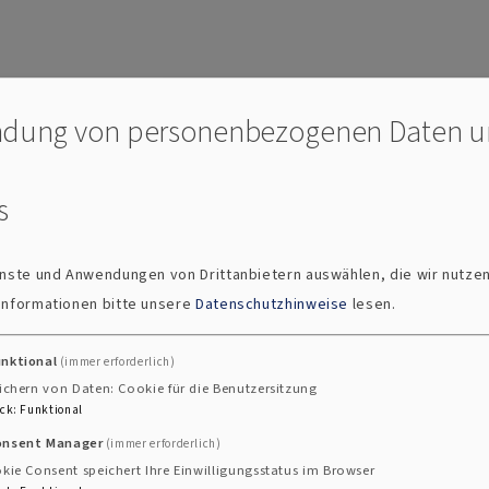
dung von personenbezogenen Daten 
s
ienste und Anwendungen von Drittanbietern auswählen, die wir nutze
 Informationen bitte unsere
Datenschutzhinweise
lesen.
unktional
(immer erforderlich)
ichern von Daten: Cookie für die Benutzersitzung
ck
:
Funktional
onsent Manager
(immer erforderlich)
kie Consent speichert Ihre Einwilligungsstatus im Browser