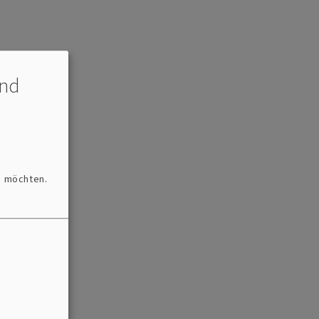
und
n möchten.