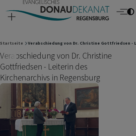
Evangelisches Donaudekanat Regensburg
Direkt zum Inhalt
Menü
Breadcrumb
Startseite
Verabschiedung von Dr. Christine Gottfriedsen - 
Verabschiedung von Dr. Christine
Gottfriedsen - Leiterin des
Kirchenarchivs in Regensburg