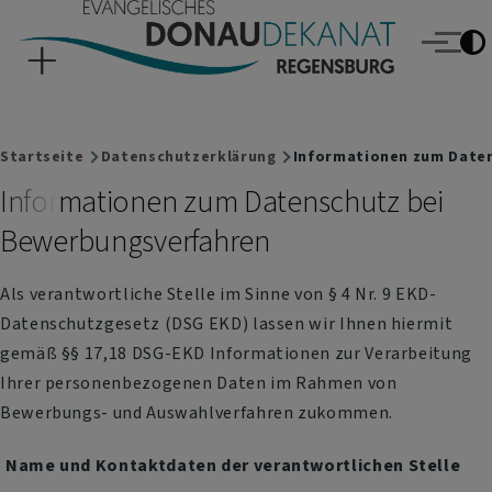
Evangelisches Donaudekanat Regensburg
Direkt zum Inhalt
Menü
Breadcrumb
Startseite
Datenschutzerklärung
Informationen zum Daten
Informationen zum Datenschutz bei
Bewerbungsverfahren
Als verantwortliche Stelle im Sinne von § 4 Nr. 9 EKD-
Datenschutzgesetz (DSG EKD) lassen wir Ihnen hiermit
gemäß §§ 17,18 DSG-EKD Informationen zur Verarbeitung
Ihrer personenbezogenen Daten im Rahmen von
Bewerbungs- und Auswahlverfahren zukommen.
Name und Kontaktdaten der verantwortlichen Stelle