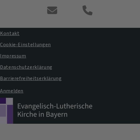
Kontaktformular
Kontakt
Fußbereichsmenü
Cookie-Einstellungen
Impressum
Datenschutzerklärung
Barrierefreiheitserklärung
Anmelden
Benutzermenü