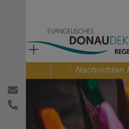
Direkt zum Inhalt
Evangelisches Donaude
Kontaktformular