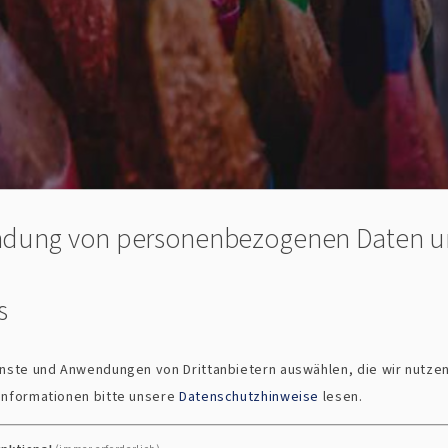
dung von personenbezogenen Daten 
s
Gesamtkirchengemeinde Regensburg
 der Regensburger Kirchengemeinden
ienste und Anwendungen von Drittanbietern auswählen, die wir nutze
 regensburg - Der G
 Informationen bitte unsere
Datenschutzhinweise
lesen.