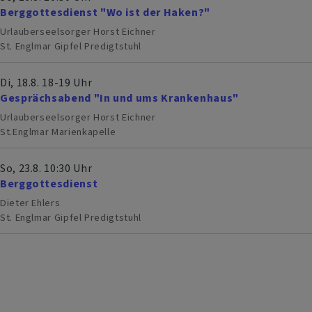
Berggottesdienst "Wo ist der Haken?"
Urlauberseelsorger Horst Eichner
St. Englmar
Gipfel Predigtstuhl
Di, 18.8. 18-19 Uhr
Gesprächsabend "In und ums Krankenhaus"
Urlauberseelsorger Horst Eichner
St.Englmar
Marienkapelle
So, 23.8. 10:30 Uhr
Berggottesdienst
Dieter Ehlers
St. Englmar
Gipfel Predigtstuhl