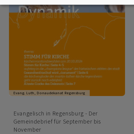
Evang. Luth, Donaudekanat Regensburg
Evangelisch in Regensburg - Der
Gemeindebrief für September bis
November