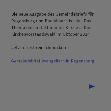
Die neue Ausgabe des Gemeindebriefs für
Regensburg und Bad Abbach ist da. Das
Thema diesmal: Stimm für Kirche ... Die
Kirchenvorstandswahl im Oktober 2024.
Jetzt direkt reinschmöckern!
Gemeindebrief evangelisch in Regensburg
über
Weiterlesen
Evangelisch
in
Regensburg