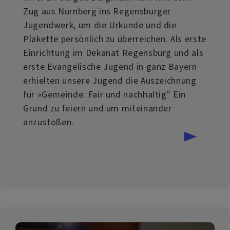
Zug aus Nürnberg ins Regensburger
Jugendwerk, um die Urkunde und die
Plakette persönlich zu überreichen. Als erste
Einrichtung im Dekanat Regensburg und als
erste Evangelische Jugend in ganz Bayern
erhielten unsere Jugend die Auszeichnung
für »Gemeinde: Fair und nachhaltig" Ein
Grund zu feiern und um miteinander
anzustoßen.
über
Weiterlesen
Auszeichnung
»Gemeinde:
Fair
und
nachhaltig«