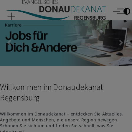
Evangelisches Donaudekanat Regensburg
Direkt zum Inhalt
Menü
Previous
Nex
Willkommen im Donaudekanat
Regensburg
Willkommen im Donaudekanat – entdecken Sie Aktuelles,
Angebote und Menschen, die unsere Region bewegen.
Schauen Sie sich um und finden Sie schnell, was Sie
interessiert.